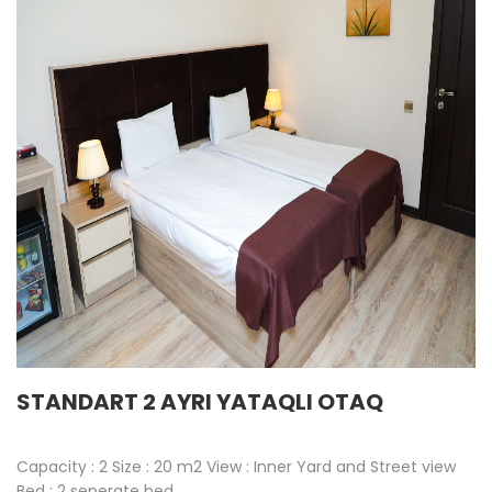
STANDART 2 AYRI YATAQLI OTAQ
Capacity : 2 Size : 20 m2 View : Inner Yard and Street view
Bed : 2 seperate bed