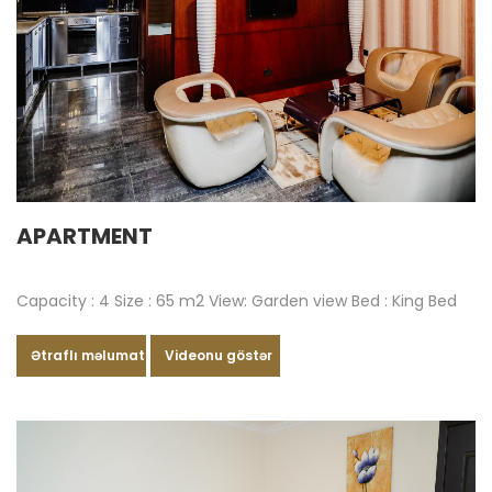
APARTMENT
Capacity : 4 Size : 65 m2 View: Garden view Bed : King Bed
Ətraflı məlumat
Videonu göstər